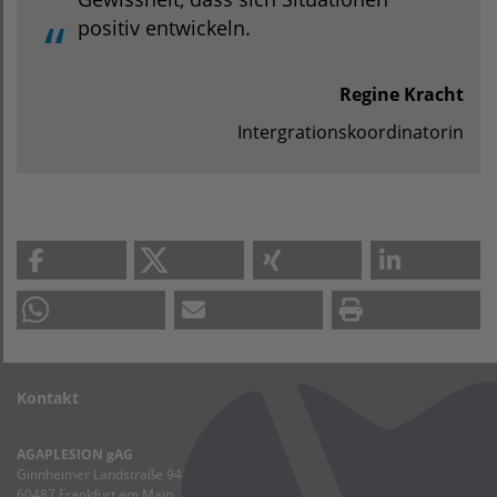
positiv entwickeln.
Regine Kracht
Intergrationskoordinatorin
Kontakt
AGAPLESION gAG
Ginnheimer Landstraße 94
60487 Frankfurt am Main