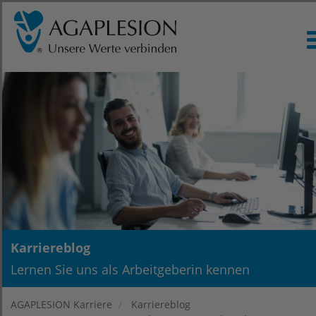
Karriereblog
Lernen Sie uns als Arbeitgeberin kennen
AGAPLESION Karriere
Karriereblog