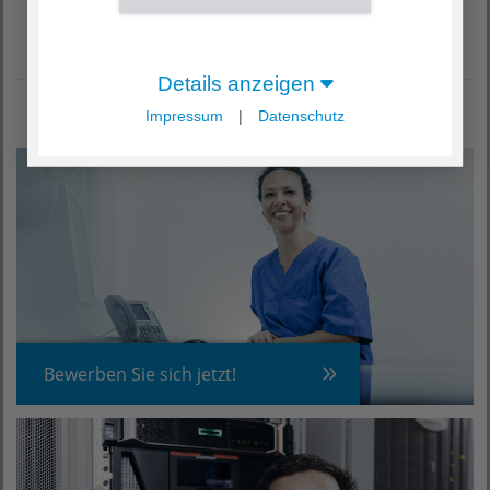
IT-Support
Details anzeigen
Impressum
|
Datenschutz
Bewerben Sie sich jetzt!