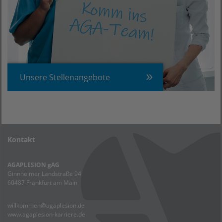
Unsere Stellenangebote
Kontakt
AGAPLESION gAG
Ginnheimer Landstraße 94
60487 Frankfurt am Main
willkommen@agaplesion.de
www.agaplesion-karriere.de