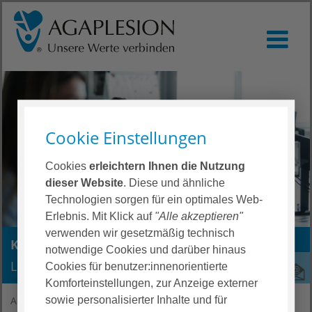
Cookie Einstellungen
Cookies
erleichtern Ihnen die Nutzung
dieser Website
. Diese und ähnliche
Technologien sorgen für ein optimales Web-
Erlebnis. Mit Klick auf
"Alle akzeptieren"
verwenden wir gesetzmäßig technisch
Karriereblog
notwendige Cookies und darüber hinaus
Lernen Sie uns als Arbeitgeberin kennen
Cookies für benutzer:innenorientierte
Komforteinstellungen, zur Anzeige externer
sowie personalisierter Inhalte und für
AGAPLESION Karriere
Karriereblog