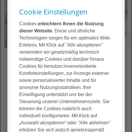
Cookie Einstellungen
Cookies
erleichtern Ihnen die Nutzung
dieser Website
. Diese und ähnliche
Technologien sorgen für ein optimales Web-
Liste
Karte
Erlebnis. Mit Klick auf
"Alle akzeptieren"
verwenden wir gesetzmäßig technisch
notwendige Cookies und darüber hinaus
Cookies für benutzer:innenorientierte
Komforteinstellungen, zur Anzeige externer
sowie personalisierter Inhalte und für
anonyme Nutzungsstatistiken. Ihre
Es wurden keine Stellen gefunden
Einwilligung unterstützt uns bei der
Steuerung unserer Unternehmensziele. Sie
können die Cookies natürlich auch
individuell konfigurieren. Mit Klick auf
„Auswahl akzeptieren
“ oder
"Alle ablehnen"
erklären Sie sich jedoch gesetzesgemäß